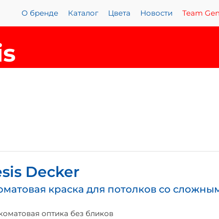
О бренде
Каталог
Цвета
Новости
Team Gen
sis Decker
оматовая краска для потолков со сложны
коматовая оптика без бликов