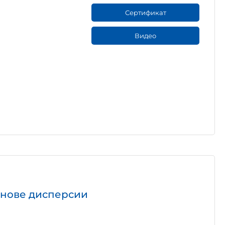
Сертификат
Видео
снове дисперсии