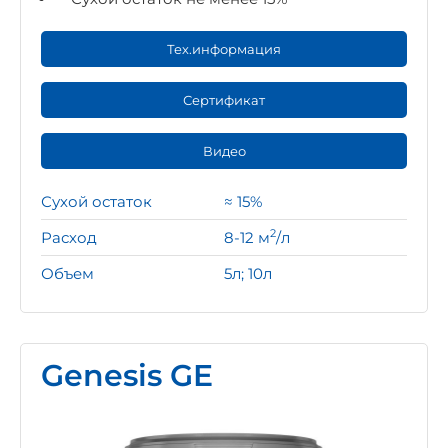
Тех.информация
Сертификат
Видео
Сухой остаток
≈ 15%
2
Расход
8-12 м
/л
Объем
5л; 10л
Genesis GE