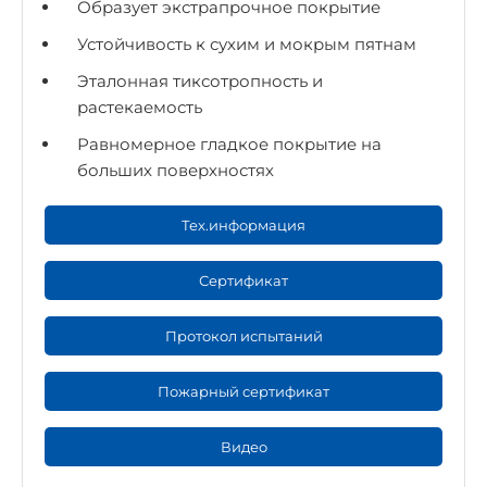
Образует экстрапрочное покрытие
Устойчивость к сухим и мокрым пятнам
Эталонная тиксотропность и
растекаемость
Равномерное гладкое покрытие на
больших поверхностях
Тех.информация
Сертификат
Протокол испытаний
Пожарный сертификат
Видео