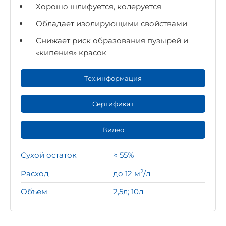
Хорошо шлифуется, колеруется
Обладает изолирующими свойствами
Снижает риск образования пузырей и
«кипения» красок
Тех.информация
Сертификат
Видео
Сухой остаток
≈ 55%
2
Расход
до 12 м
/л
Объем
2,5л; 10л